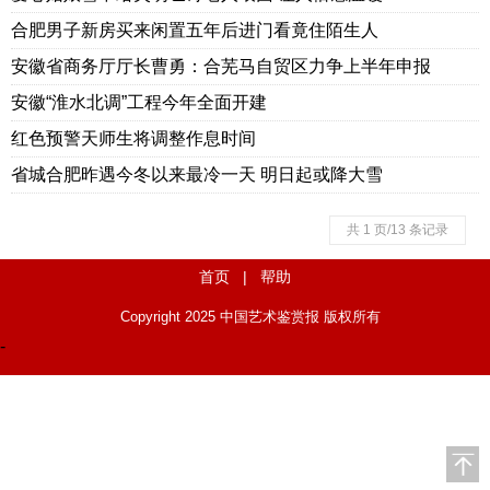
合肥男子新房买来闲置五年后进门看竟住陌生人
安徽省商务厅厅长曹勇：合芜马自贸区力争上半年申报
安徽“淮水北调”工程今年全面开建
红色预警天师生将调整作息时间
省城合肥昨遇今冬以来最冷一天 明日起或降大雪
共 1 页/13 条记录
首页
|
帮助
Copyright 2025 中国艺术鉴赏报 版权所有
-