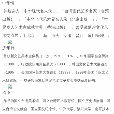
中华情,
,并被选入「中华现代名人录」、「台湾当代艺术名家（台湾
出版）」、「中华当代艺术界名人录（北京出版）」、「世
界华人艺术家成就大典（香港出版）」。曾受邀两岸文化艺
术交流展，于北京、上海、汕头、安徽、晋江、厦门等地。,
少年行,
,
曾获新文艺美术金像奖（二次，1970、1976）、中华画学会金爵奖
（1980）、行政院新闻局金鼎奖（1983）、韩国文化艺术大展银奖
（1995）、美国国际美术大赛银奖（1999）、1999年美国「亚太艺
,
术研究院」于华盛顿颁发廿世纪艺术贡献奖金质勋章及证书。
,
,
冬阳
,
作品为国立台湾美术馆、国立台湾艺术教育馆、国立历史博物馆、国
立台湾省文献会、国立国父纪念馆、中兴大学、淡江大学、南开技术