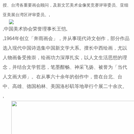
授、台湾各重要画会顾问，及新文艺美术金像奖竞赛评审委员、亚细
,
亚美展台湾区评审委员。
,中国美术协会荣誉理事长王恺,
,1964年创立「奔雨画会」，并从事现代诗文创作，部分作品
选入现代中国诗选集中国新文学大系。擅长中西绘画，尤以
人物画备受推崇，绘画功力深厚扎实，以人文生活思想的理
念，并结合文学哲思，笔墨酣畅、神采飞扬、被誉为「当代
人文画大师」。在从事六十余年的创作中，曾在台北、台
中、高雄、德国柏林、美国洛杉矶等地举行个展二十余次。
,