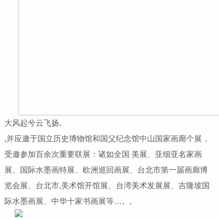
大风起兮云飞扬,
,并应邀于国立历史博物馆和国父纪念馆中山国家画廊个展，
受邀参加百余次重要联展：诸如全国
美展、亚细亚名家画
展、国际水墨画特展、
欧洲巡回画展、台北市第一届画廊博
览会展、台北市,美术馆开馆展、台湾美术发展展、吉隆坡国
际水墨画展、中华十家书画展等…。,