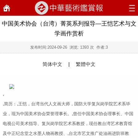
中国美术协会（台湾）菁英系列报导—王恺艺术与文
学画作赏析
发布时间:
2024-09-26
浏览:
1393 次 作者:3
简体中文
|
繁體中文
,
,
,
简历：
王恺，台湾当代人文画大师，国防大学复兴岗学院艺术系毕
,
业，现为中国美术协会荣誉理事长。
曾任中国美术协会理事长、中国
电视公司美术指导、复兴岗学院艺术系教授，现任教台湾艺术教育馆
,
及中正纪念堂之水墨人物画教授、
台北市艺文推广处油画进阶班教