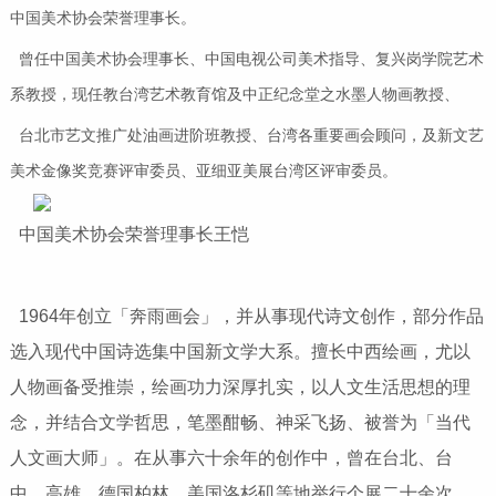
中国美术协会荣誉理事长。
曾任中国美术协会理事长、中国电视公司美术指导、复兴岗学院艺术
系教授，现任教台湾艺术教育馆及中正纪念堂之水墨人物画教授、
台北市艺文推广处油画进阶班教授、台湾各重要画会顾问，及新文艺
美术金像奖竞赛评审委员、亚细亚美展台湾区评审委员。
中国美术协会荣誉理事长王恺
1964年创立「奔雨画会」，并从事现代诗文创作，部分作品
选入现代中国诗选集中国新文学大系。擅长中西绘画，尤以
人物画备受推崇，绘画功力深厚扎实，以人文生活思想的理
念，并结合文学哲思，笔墨酣畅、神采飞扬、被誉为「当代
人文画大师」。在从事六十余年的创作中，曾在台北、台
中、高雄、德国柏林、美国洛杉矶等地举行个展二十余次。