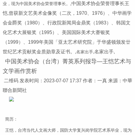
,中国美术协会荣誉理事长王
业，现为中国美术协会荣誉理事长。
恺,曾获新文艺美术金像奖（二次，1970、1976）、中华画学
会金爵奖（1980）、行政院新闻局金鼎奖（1983）、韩国文
化艺术大展银奖（1995）、美国国际美术大赛银奖
（1999）、1999年美国「亚太艺术研究院」于华盛顿颁发廿
世纪艺术贡献奖金质勋章及证书。,
,名家出手,
名家出手
中国美术协会（台湾）菁英系列报导—王恺艺术与
文学画作赏析
二维码
发表时间：2023-07-07 17:37
作者：一真
来源：中華
聯合新聞社
简历：
王恺，台湾当代人文画大师，国防大学复兴岗学院艺术系毕业，现为