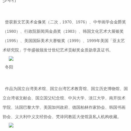
少年行
曾获新文艺美术金像奖（二次，1970、1976）、中华画学会金爵奖
（1980）、行政院新闻局金鼎奖（1983）、韩国文化艺术大展银奖
（1995）、美国国际美术大赛银奖（1999）、1999年美国「亚太艺
术研究院」于华盛顿颁发廿世纪艺术贡献奖金质勋章及证书。
冬阳
作品为国立台湾美术馆、国立台湾艺术教育馆、国立历史博物馆、国
立台湾省文献会、国立国父纪念馆、中兴大学、淡江大学、南开技术
学院、法国巴黎大学、美国加州政府、德国柏林作家协会、韩国书画
协会、义大利中义文经协会、梵谛冈教廷大使馆及私人机构收藏。