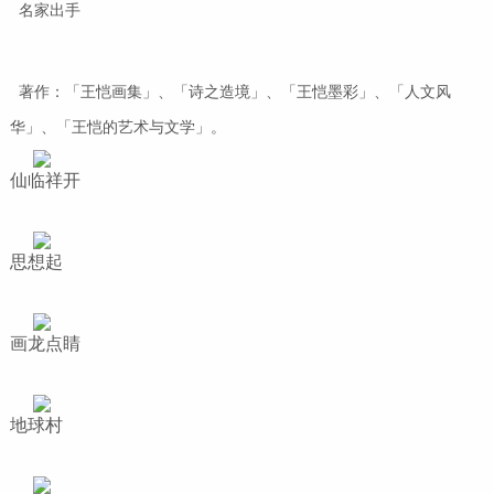
名家出手
著作：「王恺画集」、「诗之造境」、「王恺墨彩」、「人文风
华」、「王恺的艺术与文学」。
仙临祥开
思想起
画龙点睛
地球村