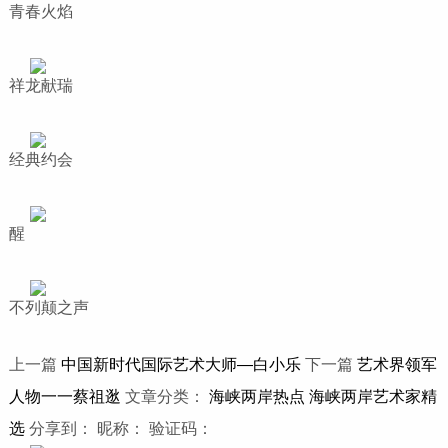
青春火焰
祥龙献瑞
经典约会
醒
不列颠之声
上一篇
中国新时代国际艺术大师—白小乐
下一篇
艺术界领军
人物一一蔡祖逖
文章分类：
海峡两岸热点
海峡两岸艺术家精
选
分享到：
昵称： 验证码：