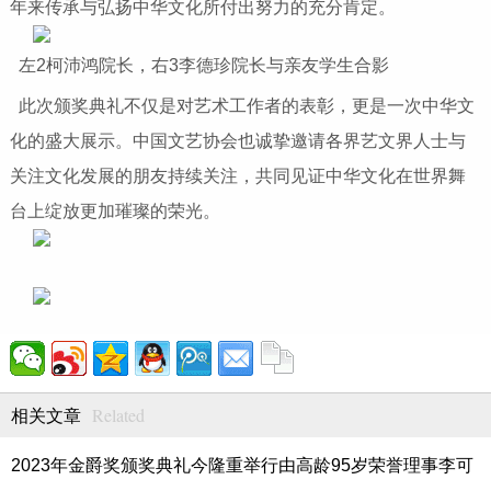
年来传承与弘扬中华文化所付出努力的充分肯定。
左2柯沛鸿院长，右3李德珍院长与亲友学生合影
此次颁奖典礼不仅是对艺术工作者的表彰，更是一次中华文
化的盛大展示。中国文艺协会也诚挚邀请各界艺文界人士与
关注文化发展的朋友持续关注，共同见证中华文化在世界舞
台上绽放更加璀璨的荣光。
Related
相关文章
2023年金爵奖颁奖典礼今隆重举行由高龄95岁荣誉理事李可