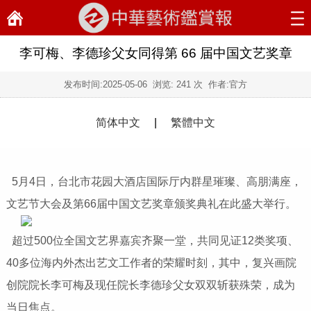
李可梅、李德珍父女同得第 66 届中国文艺奖章
发布时间:
2025-05-06
浏览:
241 次 作者:官方
简体中文
|
繁體中文
5月4日，台北市花园大酒店国际厅内群星璀璨、高朋满座，
文艺节大会及第66届中国文艺奖章颁奖典礼在此盛大举行。
超过500位全国文艺界嘉宾齐聚一堂，共同见证12类奖项、
40多位海内外杰出艺文工作者的荣耀时刻，其中，复兴画院
创院院长李可梅及现任院长李德珍父女双双斩获殊荣，成为
当日焦点。