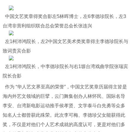
中国文艺奖章得奖合影左5林晖博士，左6李德珍院长，左3
台湾非营利组织联合总会荣誉总会长张连兴
左1柯沛鸿院长，左2中国文艺美术类奖章得主李德珍院长与
致词贵宾合影
左1柯沛鸿院长，中李德珍院长与右1塬台湾戏曲学院张瑞宾
院长合影
作为 “华人艺文界至高的荣誉”，中国文艺奖章历届得主皆是
海内外艺文领域的巨擘，云门舞集创办人林怀民、国际名导
李安、台湾新电影运动推手侯孝贤、文学泰斗白先勇等众多
知名人士都曾获此殊荣。此次李可梅、李德珍父女能获得此
奖，不仅是对他们个人艺术成就的高度认可，更是对他们多