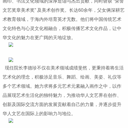
画印、书法文化领域的深厚造诣与杰出贡献，同时斩获 “荣誉
文艺奖章美术奖” 及美术创作奖。长达60余年，父女俩深耕艺
术教育领域，于海内外培育英才无数。他们将中国传统艺术
文化特色与心灵文化相融合，积极传播艺术文化作品，让中
华文化的魅力在更广阔的天地绽放。
现任院长李德珍不仅在美术领域成绩斐然，更秉持着将生活
艺术化的理念，积极涉足音乐、舞蹈、绘画、美姿、礼仪等
多个艺术领域。她力求将多元艺术元素融入画作之中，以作
品展现艺术生活化的独特魅力，为推动华人文艺界在创作、
创新及国际交流方面的发展贡献着自己的力量，并逐步提升
华人文艺在国际上的影响力与地位。