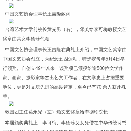
中国文艺协会理事长王吉隆致词
台湾艺术大学前校长黄光男（右），颁奖给李可梅教授文艺
奖章由其女李德珍代领
中国文艺协会理事长王吉隆在典礼上介绍，中国文艺奖章由
中国文艺协会创立，为纪念五四运动，特选定每年5月4日举
行颁奖。自创立49年以来，该奖项已颁授给逾500位文学作
家、画家、摄影家等杰出艺文工作者，在文学史上占据重要
地位，更是对文坛先进的高度肯定，至今已有70 余人获此殊
荣。
救国团主任葛永光（左）颁文艺奖章给李德珍院长
本届颁奖典礼上，李可梅、李德珍父女凭借在中华传统诗书