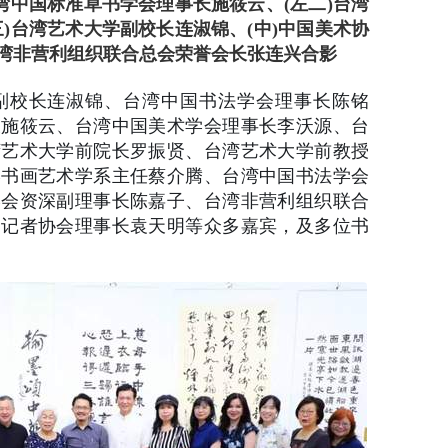
湾中国标准草书学会理事长施筱云、(左二)台湾
)台湾艺术大学副校长连淑锦、(中)中国美术协
湾非营利组织联合总会荣誉会长张连兴合影
副校长连淑锦、台湾中国书法学会理事长陈铭
长施筱云、台湾中国美术学会理事长李沃源、台
湾艺术大学前院长罗振贤、台湾艺术大学前教授
学书画艺术学系主任蔡介腾、台湾中国书法学会
学会资深副理事长陈嘉子、台湾非营利组织联合
闻记者协会理事长袁天明等众多嘉宾，及多位书