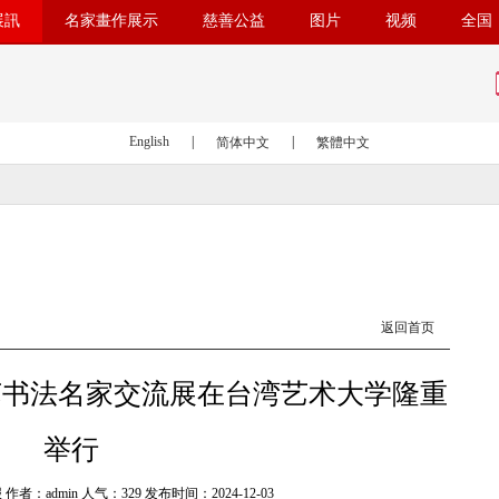
展訊
名家畫作展示
慈善公益
图片
视频
全国
English
|
|
简体中文
繁體中文
返回首页
苏书法名家交流展在台湾艺术大学隆重
举行
作者：admin 人气：
329 发布时间：2024-12-03