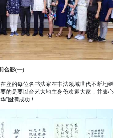
合影(一)
，在座的每位名书法家在书法领域世代不断地继
重要的是要以台艺大地主身份欢迎大家，并衷心
华”圆满成功！