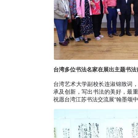
台湾多位书法名家在展出主题书法前
台湾艺术大学副校长连淑锦致词
承及创新，写出书法的美好，最
祝愿台湾江苏书法交流展“翰墨颂中