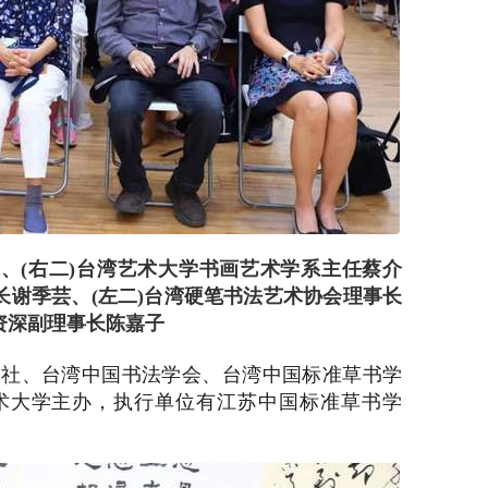
锦、(右二)台湾艺术大学书画艺术学系主任蔡介
长谢季芸、(左二)台湾硬笔书法艺术协会理事长
资深副理事长陈嘉子
学社、台湾中国书法学会、台湾中国标准草书学
术大学主办，执行单位有江苏中国标准草书学