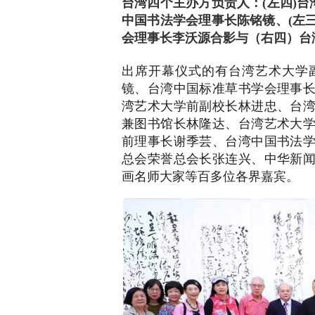
台湾四个主办方负责人：(左四)台
中国书法学会理事长陈铭镜、(左三
会理事长李沃源合影与
（右四）台
出席开幕仪式的有台湾艺术大学
镜、台湾中国标准草书学会理事
湾艺术大学前副校长林进忠、台
兼图书馆长林隆达、台湾艺术大
前理事长谢季芸、台湾中国书法
总会荣誉总会长张连兴、中华新
画名师大家等百多位各界嘉宾。