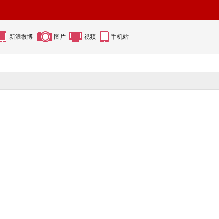
新浪微博
图片
视频
手机站