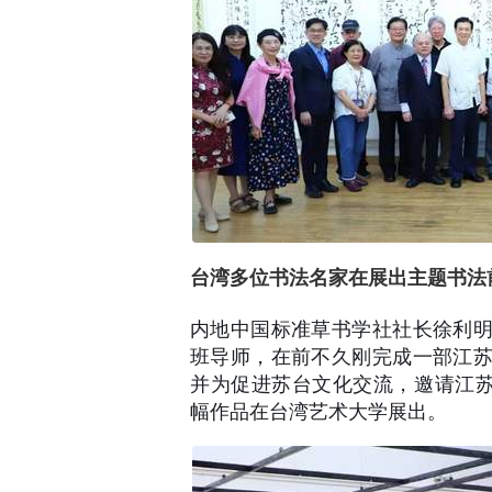
台湾多位书法名家在展出主题书法前
内地中国标准草书学社社长徐利
班导师，在前不久刚完成一部江
并为促进苏台文化交流，邀请江苏 4
幅作品在台湾艺术大学展出。