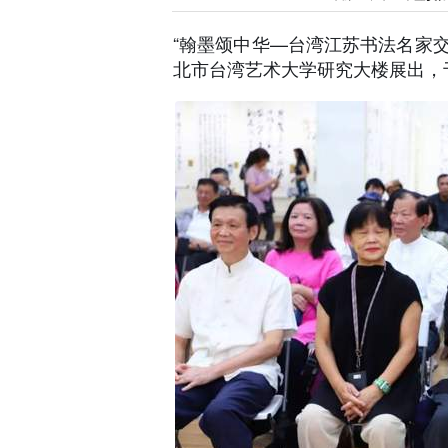
“翰墨颂中华—台湾江苏书法名家交流展”于
北市台湾艺术大学研究大楼展出，于 