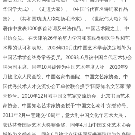
华国学大成》、《走进大家》、《中国当代百名诗词家作品
集》、《共和国功助人物颂扬毛泽东》、《世纪伟人颂》等
著作中发表1000多首诗词及书法作品。中国艺术院之士、中
书协会员。 在天津的26年的努力学习和实践得到医学界和艺
术界的认可和表彰。 2008年10月由中国艺术学会决定增补为
中国艺术学会终身常务委员。2009年6月被中国当代艺术协会
聘为副主席。同年10月被评为中国艺术年度人物，2010年9
月被北京人民画院、中国名家书画院、中国文艺家协会、中
国优秀技术人才交流协会五单位联合授予“国际知名文艺家”荣
誉称号。2010年12月被中国文艺家交流协会、北京书画艺术
家协会、中国知名艺术家协会授予“中国文艺泰斗”荣誉称号。
2011年2月中意建交40周年，意大利中国文化年艺术大展，
获达芬奇国际艺术大奖赛金奖。同年4月山中国文化艺术协会
增补为名誉会长。同年6月被北京宋庄国际书画院聘为终身院