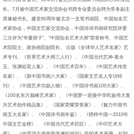
长。7月被中国艺术家交流协会书西专业委员会聘为常务副主
席兼秘书长。建党90周年被北京一支笔书画院、中国知名艺
术家协会，中国文艺家交流协会，中国诗词书画研究院评委
三次评为“华夏骄子”、“中国知名艺术大师”荣誉称号、中国艺
术院院士、政协画院副院长。 出版《全球华人艺术名家》艺
术专刊、《世界艺术大师三人行》、《中国当代艺神-黄永
玉、张渊崧双人集》、《中国艺术百年》、《中国艺术传世
名家》、《新中国书画八大家》、《国家文艺名人专访特
刊》、《中国艺术功勋人物》、《中国诗书画100大家》、
《100名东方巅峰艺术家》、《中国梦一迎接中华民族伟大复
兴艺术创作精品集》、《国家荣耀荣誉家》、《魅力中国书
画五大名家》、《中国诗书画年鉴》、《榜样中国一2010年
中国文艺金榜》、《中国当代艺术巨匠》、《中印艺术大
师》、《中国顶尖书画家张澜崧特刊》等90多本画册，起到