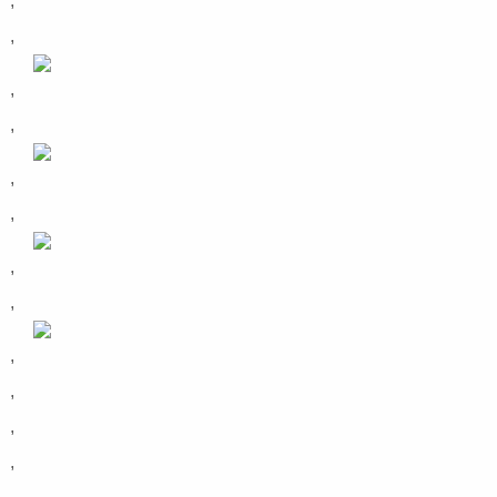
,
,
,
,
,
,
,
,
,
,
,
,