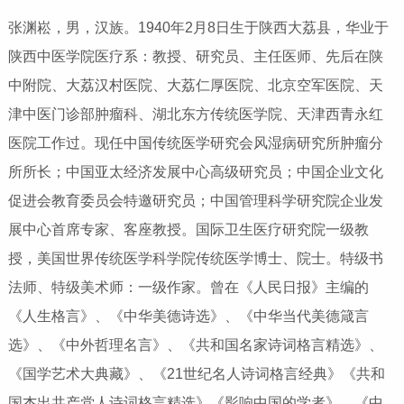
张渊崧，男，汉族。1940年2月8日生于陕西大荔县，华业于
陕西中医学院医疗系：教授、研究员、主任医师、先后在陕
中附院、大荔汉村医院、大荔仁厚医院、北京空军医院、天
津中医门诊部肿瘤科、湖北东方传统医学院、天津西青永红
医院工作过。现任中国传统医学研究会风湿病研究所肿瘤分
所所长；中国亚太经济发展中心高级研究员；中国企业文化
促进会教育委员会特邀研究员；中国管理科学研究院企业发
展中心首席专家、客座教授。国际卫生医疗研究院一级教
授，美国世界传统医学科学院传统医学博士、院士。特级书
法师、特级美术师：一级作家。曾在《人民日报》主编的
《人生格言》、《中华美德诗选》、《中华当代美德箴言
选》、《中外哲理名言》、《共和国名家诗词格言精选》、
《国学艺术大典藏》、《21世纪名人诗词格言经典》《共和
国杰出共产党人诗词格言精选》《影响中国的学者》、《中