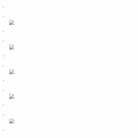
,
,
,
,
,
,
,
,
,
,
,