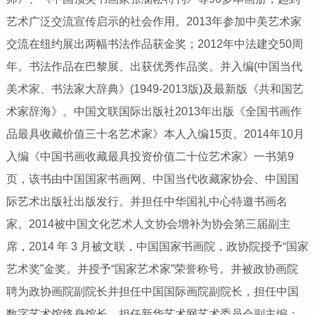
艺术广泛交流宣传启示的社会作用。2013年参加中美艺术家
交流在纽约展出两幅书法作品获金奖；2012年中法建交50周
年。书法作品在巴黎展、出获优秀作品奖。并入编(中国当代
美术家、书法家大辞典》(1949-2013版)及最新版《共和国艺
术家辞海》。中国文联国际出版社2013年出版《全国书画作
品最具收藏价值三十名艺术家》本人入编15页。2014年10月
入编《中国书画收藏最具投资价值二十位艺术家》一书第9
页，该书由中国国家书画网、中国当代收藏家协会、中国国
际艺术出版社出版发行。并担任中华国礼中心特邀书画名
家。2014被中国文化艺术人文协会增补为协会第三届副主
席，2014 年 3 月被文联，中国国家书画院，政协院授予“国家
艺术奖”金奖。并授予“国家艺术家”荣誉称号。并被政协画院
聘为政协画院副院长并担任中国国际画院副院长，担任中国
数字艺术馆终身馆长，担任新华艺术网艺术委员会副主编；