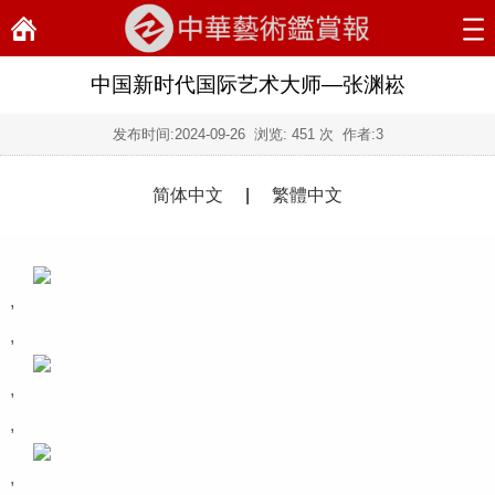
中国新时代国际艺术大师—张渊崧
发布时间:
2024-09-26
浏览:
451 次 作者:3
简体中文
|
繁體中文
,
,
,
,
,