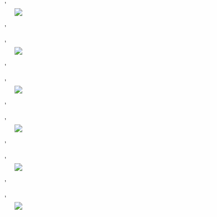
,
,
,
,
,
,
,
,
,
,
,