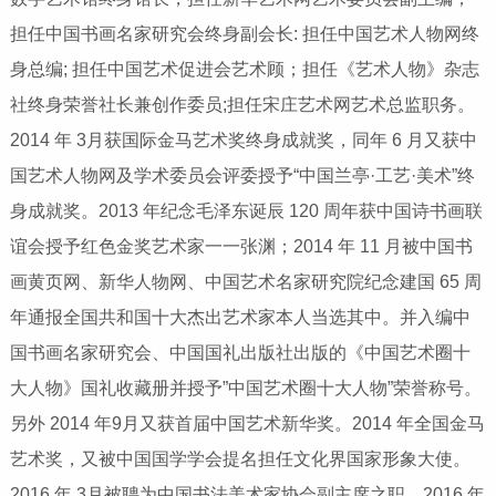
担任中国书画名家研究会终身副会长: 担任中国艺术人物网终
身总编; 担任中国艺术促进会艺术顾；担任《艺术人物》杂志
社终身荣誉社长兼创作委员;担任宋庄艺术网艺术总监职务。
2014 年 3月获国际金马艺术奖终身成就奖，同年 6 月又获中
国艺术人物网及学术委员会评委授予“中国兰亭·工艺·美术”终
身成就奖。2013 年纪念毛泽东诞辰 120 周年获中国诗书画联
谊会授予红色金奖艺术家一一张渊；2014 年 11 月被中国书
画黄页网、新华人物网、中国艺术名家研究院纪念建国 65 周
年通报全国共和国十大杰出艺术家本人当选其中。并入编中
国书画名家研究会、中国国礼出版社出版的《中国艺术圈十
大人物》国礼收藏册并授予”中国艺术圈十大人物”荣誉称号。
另外 2014 年9月又获首届中国艺术新华奖。2014 年全国金马
艺术奖，又被中国国学学会提名担任文化界国家形象大使。
2016 年 3月被聘为中国书法美术家协会副主席之职，2016 年